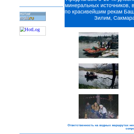
минеральных источников, 
по красивейшим рекам Башк
Зилим, Сакмара
Ответственность на водных маршрутах нес
сопр